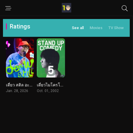
Ratings
See all
Movies
TV Show
เดี่ยว สติล อะไลฟ์ (2026) Deaw Still Alive
เดี่ยวไมโครโฟน 5 (2002) Deaw 5
Jan. 28, 2026
Oct. 01, 2002