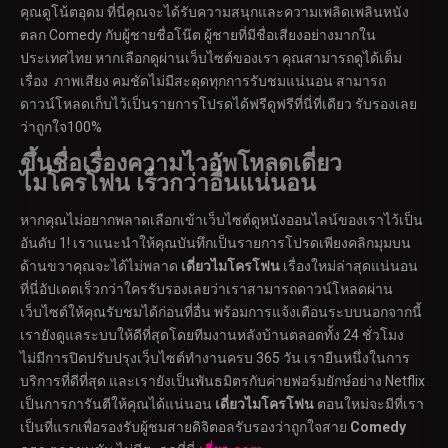
คุณดูโน้ตอุดม ที่นี่คุณจะได้รับความสนุกและความเพลิดเพลินหนัง
ตลก Comedy กับผู้ชายชื่อโน๊ต ผู้ชายที่มีชื่อเสียงอย่างมากใน
ประเทศไทย หากเลือกดูผ่านเว็บไซต์ของเรา คุณสามารถดูได้เต็ม
เรื่อง ภาพเสียง คมชัดไม่มีสะดุดทุกการรับชมแน่นอน สามารถ
ดาวน์โหลดเก็บไว้เป็นรายการโปรดได้ฟรีดูฟรีที่นี่ที่เดียว รับรองเลย
ว่าถูกใจ100%
ขึ้นชื่อเรื่องความไวอัพโหลดเดี่ยว
ไมโครโฟน เร็วกว่าอื่นแน่นอน
หากคุณไม่อยากพลาดเลือกเข้าเว็บไซต์ดูหนังออนไลน์ของเราไว้เป็น
อันดับ 1! เราแนะนำให้คุณบันทึกเป็นรายการโปรดเพียงคลิกมุมบน
ด้านขวาคุณจะได้ไม่พลาด
เดี่ยวไมโครโฟน
เรื่องใหม่ล่าสุดแน่นอน
ที่นี่อัปเดตเร็วกว่าใครรับรองเลยว่าเราสามารถดาวน์โหลดผ่าน
เว็บไซต์ให้คุณรับชมได้ก่อนที่อื่น พร้อมการแจ้งเตือนระบบนอกจากนี้
เรายังดูแลระบบให้ดีที่สุดโดยทีมงานหลังบ้านตลอดทั้ง 24 ชั่วโมง
ไม่มีการปิดปรับปรุงเว็บไซต์ทำงานครบ 365 วัน เรายืนหนึ่งในการ
บริการที่ดีที่สุด และเรายังเป็นพันธมิตรกับค่ายฟอร์มยักษ์อย่าง Netflix
เป็นการการันตีให้คุณได้แน่นอน
เดี่ยวไมโครโฟน
ตอนใหม่จะมีที่เรา
เป็นที่แรกเพื่อรองรับผู้ชมสายดิจิตอลรับรองว่าถูกใจสาย
Comedy