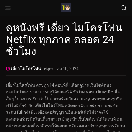
ดูหนังฟรี เดี่ยว ไมโครโฟน
Netflix ทุกภาค ตลอด 24
ชั่วโมง
เดี่ยว ไมโครโฟน
พฤษภาคม 10, 2024
เดี่ยวไมโครโฟน
ครบทุก 14 ตอนที่นี่! เลือกดูผ่านเว็บไซต์หนัง
ออนไลน์ของเราสามารถดูได้ตลอด24 ชั่วโมง
อุดม แต้มพานิช
ชื่อ
สั้นๆ ในวงการเรียกว่าโน๊ต มาพร้อมกับความสนุกครบทุกตอนทุกปีดู
ฟรีไม่มีข้อจำกัด
เดี่ยวไมโครโฟน
หนังตลก Comedy ความคมชัด
ระดับ full hd เพียงเชื่อมต่อสัญญาณอินเทอร์เน็ตไม่ว่าจะใช้
แพลตฟอร์มชนิดไหนก็สามารถเข้าสู่หน้าเว็บไซต์เราได้ในทันที เมนู
หนังตลกคอมเมดี้เรามีครบให้คุณหมดรับรองเลยว่าสนุกทุกการรับชม