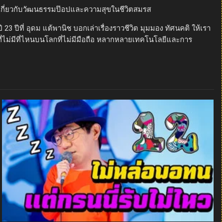
กเกี่ยวกับวัฒนธรรมป๊อปและความสุขในชีวิตสมรส
3 ปีที่ อุดม แต้พานิช บอกเล่าเรื่องราวชีวิต มุมมอง ทัศนคติ ให้เรา
คที่ไม่มีที่ไหนบนโลกที่ไม่มีมือถือ หลากหลายเทคโนโลยีและการ