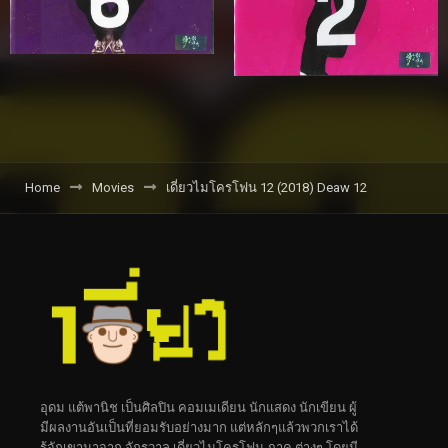
Home
Movies
เดี่ยวไมโครโฟน 12 (2018) Deaw 12
อุดม แต้พานิช เป็นศิลปิน คอมเมเดียน นักแสดง นักเขียน ผู้
มีผลงานอันเป็นที่ยอมรับอย่างมาก แต่หลักๆแล้วพวกเราได้
รู้จักเขามาจาก จักรวาล เดี่ยวไมโครโฟน ภาค ต่างๆ โดยมี