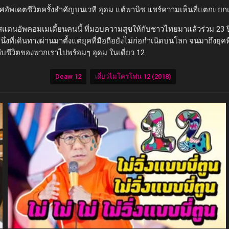
ศอัพเดตชีวิตครั้งสำคัญบนเวที อุดม แต้พานิช แชร์ความเห็นที่แตกแย
สแตนอัพคอมเมเดี้ยนคนนี้ ที่มอบความสุขให้กับชาวไทยมาแล้วร่วม 23 ปี 2
่งที่เดินทางผ่านมาตั้งแต่ยุคที่มือถือยังไม่ก่อกำเนิดบนโลก จนมาถึงยุ
กับชีวิตของพวกเราไปพร้อมๆ อุดม ในเดี่ยว 12
Deaw 12
เดี่ยวไมโครโฟน 12 (2018)