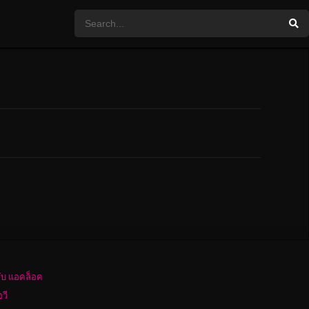
ลับ แอคล็อค
อวี