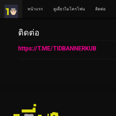
หน้าแรก
ดูเดี่ยวไมโครโฟน
ติดต่อ
ติดต่อ
https://T.ME/TIDBANNERKUB